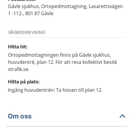
Gävle sjukhus, Ortopedmottagning, Lasarettsvägen
1 -112-, 801 87 Gävle
VÄGBESKRIVNING
Hitta hit:
Ortopedmottagningen finns på Gävle sjukhus,
huvudentré, plan 12. För att resa kollektivt besök
xtrafik.se.
Hitta på plats:
Ingång huvudentrén: Ta hissen till plan 12.
Om oss