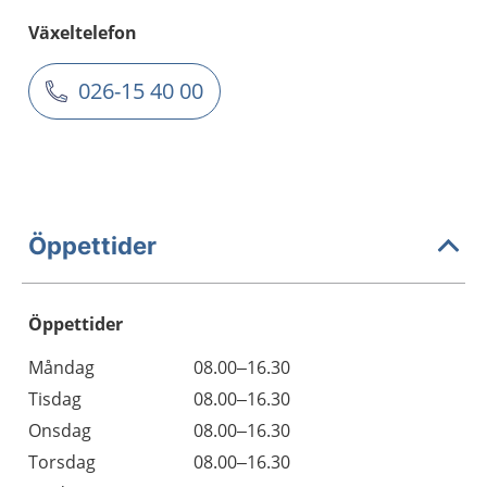
Växeltelefon
026-15 40 00
Öppettider
Öppettider
Öppettider
Kommentarer
Måndag
08.00–16.30
Dag
Tisdag
08.00–16.30
Onsdag
08.00–16.30
Torsdag
08.00–16.30