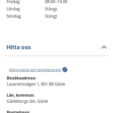
Fredag
08.00–14.00
Lördag
Stängt
Söndag
Stängt
Hitta oss
Större karta och reseplanerare
Besöksadress:
Lasarettsvägen 1, 801 88 Gävle
Län, kommun:
Gävleborgs län, Gävle
Postadress: