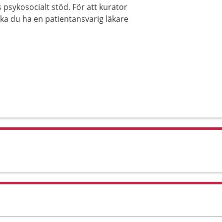
sykosocialt stöd. För att kurator
ska du ha en patientansvarig läkare