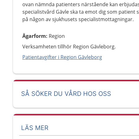
ovan nämnda patienters närstående kan erbjudas p
specialistvård Gävle ska ta emot dig som patient 
på någon av sjukhusets specialistmottagningar.
Ägarform
:
Region
Verksamheten tillhör Region Gävleborg.
Patientavgifter i Region Gävleborg
SÅ SÖKER DU VÅRD HOS OSS
LÄS MER