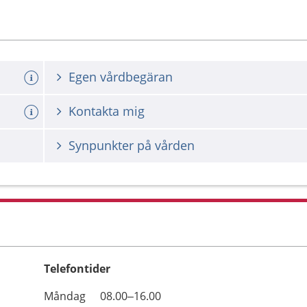
Egen vårdbegäran
Kontakta mig
Synpunkter på vården
Telefontider
Öppettider
Kommentarer
Måndag
08.00–16.00
Dag