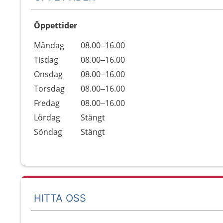
Öppettider
Öppettider
Kommentarer
Måndag
08.00–16.00
Dag
Tisdag
08.00–16.00
Onsdag
08.00–16.00
Torsdag
08.00–16.00
Fredag
08.00–16.00
Lördag
Stängt
Söndag
Stängt
HITTA OSS