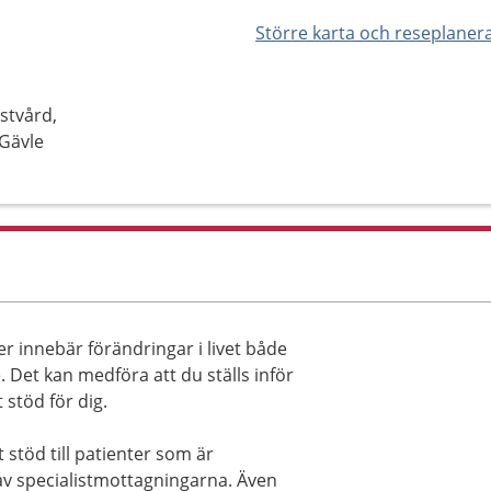
Större karta och reseplaner
stvård,
 Gävle
er innebär förändringar i livet både
 Det kan medföra att du ställs inför
 stöd för dig.
 stöd till patienter som är
 av specialistmottagningarna. Även