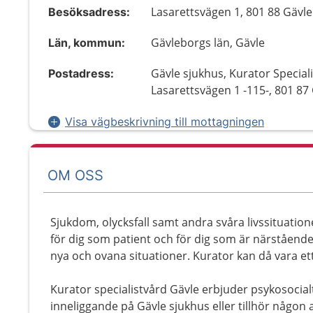
Lasarettsvägen 1, 801 88 Gävle
Besöksadress:
Gävleborgs län, Gävle
Län, kommun:
Gävle sjukhus, Kurator Speciali
Postadress:
Lasarettsvägen 1 -115-, 801 87
Visa vägbeskrivning till mottagningen
OM OSS
Sjukdom, olycksfall samt andra svåra livssituation
för dig som patient och för dig som är närstående.
nya och ovana situationer. Kurator kan då vara ett
Kurator specialistvård Gävle erbjuder psykosocialt
inneliggande på Gävle sjukhus eller tillhör någon