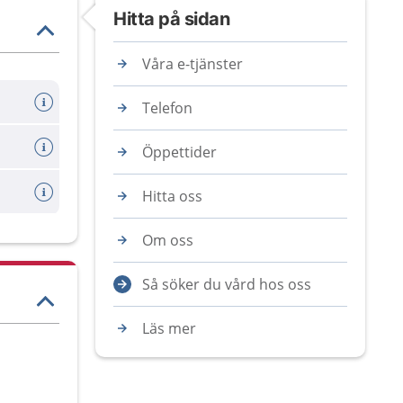
Hitta på sidan
Våra e-tjänster
Telefon
Öppettider
Hitta oss
Om oss
Så söker du vård hos oss
Läs mer