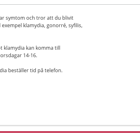
 symtom och tror att du blivit
 exempel klamydia, gonorré, syfilis,
t klamydia kan komma till
torsdagar 14-16.
a beställer tid på telefon.