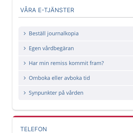
VÅRA E-TJÄNSTER
Beställ journalkopia
Egen vårdbegäran
Har min remiss kommit fram?
Omboka eller avboka tid
Synpunkter på vården
TELEFON