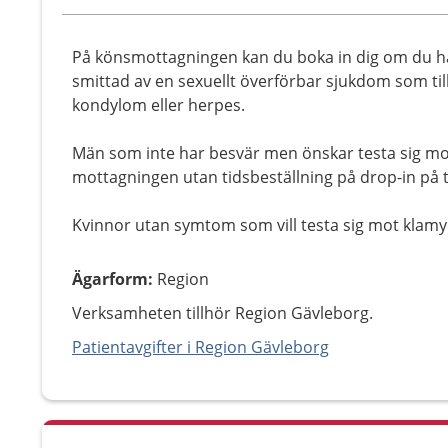
På könsmottagningen kan du boka in dig om du har
smittad av en sexuellt överförbar sjukdom som till
kondylom eller herpes.
Män som inte har besvär men önskar testa sig mo
mottagningen utan tidsbeställning på drop-in på 
Kvinnor utan symtom som vill testa sig mot klamydi
Ägarform
:
Region
Verksamheten tillhör Region Gävleborg.
Patientavgifter i Region Gävleborg