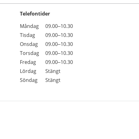
Telefontider
Öppettider
Kommentarer
Måndag
09.00–10.30
Dag
Tisdag
09.00–10.30
Onsdag
09.00–10.30
Torsdag
09.00–10.30
Fredag
09.00–10.30
Lördag
Stängt
Söndag
Stängt