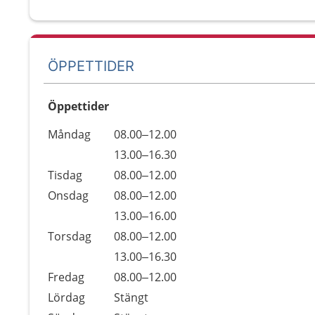
ÖPPETTIDER
Öppettider
Öppettider
Kommentarer
Måndag
08.00–12.00
Dag
Måndag
13.00–16.30
Tisdag
08.00–12.00
Onsdag
08.00–12.00
Onsdag
13.00–16.00
Torsdag
08.00–12.00
Torsdag
13.00–16.30
Fredag
08.00–12.00
Lördag
Stängt