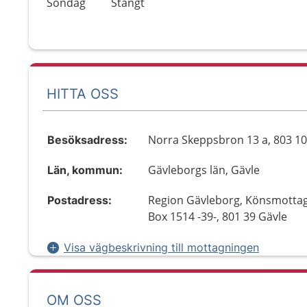
Söndag
Stängt
HITTA OSS
Norra Skeppsbron 13 a, 803 10
Besöksadress:
Gävleborgs län, Gävle
Län, kommun:
Region Gävleborg, Könsmottag
Postadress:
Box 1514 -39-, 801 39 Gävle
Visa vägbeskrivning till mottagningen
OM OSS