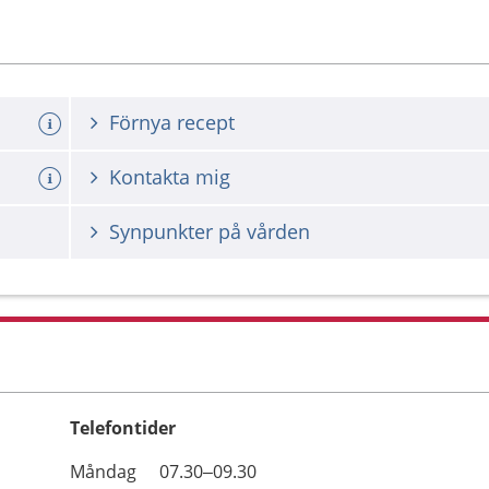
Förnya recept
Kontakta mig
Synpunkter på vården
Telefontider
Öppettider
Kommentarer
Måndag
07.30–09.30
Dag