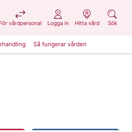
på 1177.se
på 1177.se
på 1177.se
på 1177.se
För vårdpersonal
Logga in
Hitta vård
Sök
ehandling
Så fungerar vården