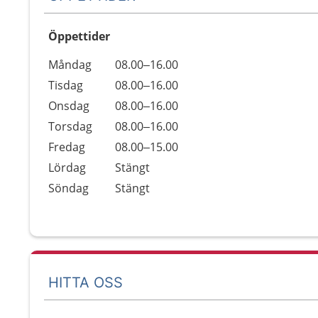
Öppettider
Öppettider
Kommentarer
Måndag
08.00–16.00
Dag
Tisdag
08.00–16.00
Onsdag
08.00–16.00
Torsdag
08.00–16.00
Fredag
08.00–15.00
Lördag
Stängt
Söndag
Stängt
HITTA OSS