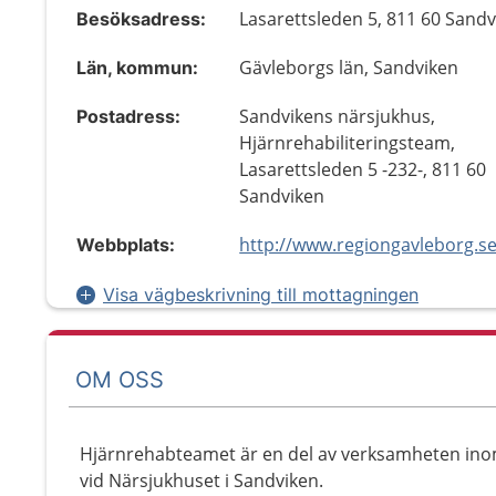
Lasarettsleden 5, 811 60 Sand
Besöksadress:
Gävleborgs län, Sandviken
Län, kommun:
Sandvikens närsjukhus,
Postadress:
Hjärnrehabiliteringsteam,
Lasarettsleden 5 -232-, 811 60
Sandviken
Webbplats:
Visa vägbeskrivning till mottagningen
OM OSS
Hjärnrehabteamet är en del av verksamheten inom
vid Närsjukhuset i Sandviken.