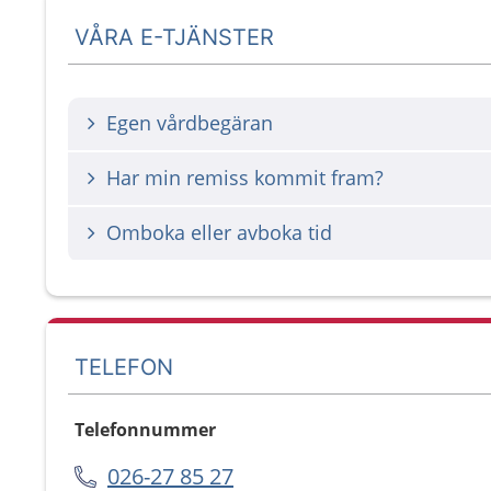
VÅRA E-TJÄNSTER
Egen vårdbegäran
Har min remiss kommit fram?
Omboka eller avboka tid
TELEFON
Telefonnummer
026-27 85 27