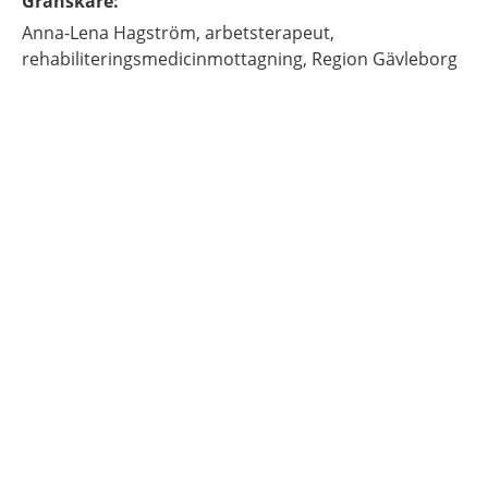
Granskare
:
Anna-Lena
Hagström,
arbetsterapeut,
rehabiliteringsmedicinmottagning,
Region Gävleborg