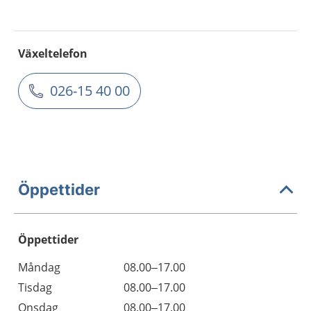
Växeltelefon
026-15 40 00
Öppettider
Öppettider
Öppettider
Kommentarer
Måndag
08.00–17.00
Dag
Tisdag
08.00–17.00
Onsdag
08.00–17.00