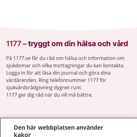
1177
–
tryggt om din hälsa och vård
På 1177.se får du råd om hälsa och information om
sjukdomar och vilka mottagningar du kan kontakta.
Logga in för att läsa din journal och göra dina
vårdärenden. Ring telefonnummer 1177 för
sjukvårdsrådgivning dygnet runt.
1177 ger dig råd när du vill må bättre.
Den här webbplatsen använder
Visa inn
kakor
1177 på flera språk