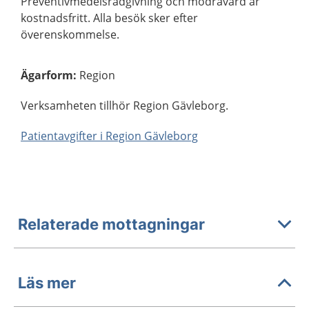
Preventivmedelsrådgivning och mödravård är
kostnadsfritt. Alla besök sker efter
överenskommelse.
Ägarform
:
Region
Verksamheten tillhör Region Gävleborg.
Patientavgifter i Region Gävleborg
Relaterade mottagningar
Läs mer