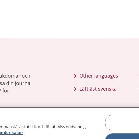
sjukdomar och
Other languages
sa din journal
Lättläst svenska
 för
ammanställa statistik och för att viss nödvändig
änder kakor