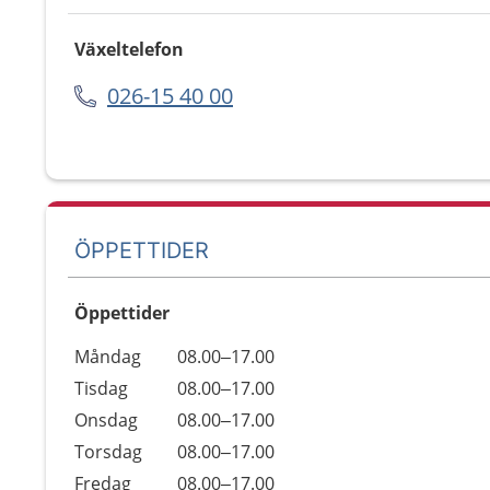
Växeltelefon
026-15 40 00
ÖPPETTIDER
Öppettider
Öppettider
Kommentarer
Måndag
08.00–17.00
Dag
Tisdag
08.00–17.00
Onsdag
08.00–17.00
Torsdag
08.00–17.00
Fredag
08.00–17.00