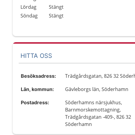
Lördag
Stängt
Söndag
Stängt
HITTA OSS
Trädgårdsgatan, 826 32 Söde
Besöksadress:
Gävleborgs län, Söderhamn
Län, kommun:
Söderhamns närsjukhus,
Postadress:
Barnmorskemottagning,
Trädgårdsgatan -409-, 826 32
Söderhamn