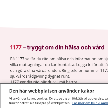
1177
–
tryggt om din hälsa och vård
På 1177.se får du råd om hälsa och information om 
vilka mottagningar du kan kontakta. Logga in för att lä
och göra dina vårdärenden. Ring telefonnummer 1177
sjukvårdsrådgivning dygnet runt.
1177 ger dig råd när du vill må bättre.
Den här webbplatsen använder kakor
Vi använder kakor, cookies, för att ge dig en förbättrad upplevelse, s
funktionalitet ska fungera på webbplatsen.
Läs mer om hur vi anv