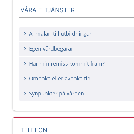
VÅRA E-TJÄNSTER
Anmälan till utbildningar
Egen vårdbegäran
Har min remiss kommit fram?
Omboka eller avboka tid
Synpunkter på vården
TELEFON