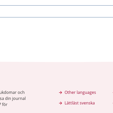
sjukdomar och
Other languages
sa din journal
Lättläst svenska
 för