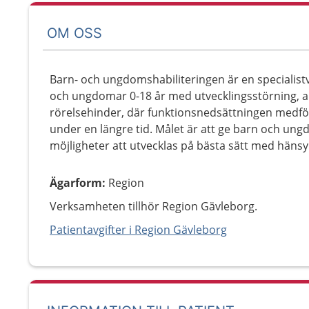
OM OSS
Barn- och ungdomshabiliteringen är en specialis
och ungdomar 0-18 år med utvecklingsstörning, a
rörelsehinder, där funktionsnedsättningen medför 
under en längre tid. Målet är att ge barn och u
möjligheter att utvecklas på bästa sätt med hänsyn
Ägarform
:
Region
Verksamheten tillhör Region Gävleborg.
Patientavgifter i Region Gävleborg