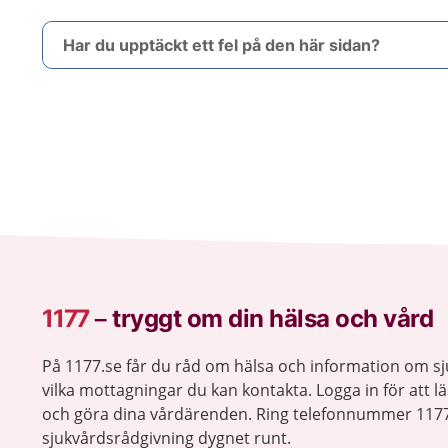
Har du upptäckt ett fel på den här sidan?
1177
–
tryggt om din hälsa och vård
På 1177.se får du råd om hälsa och information om 
vilka mottagningar du kan kontakta. Logga in för att lä
och göra dina vårdärenden. Ring telefonnummer 1177
sjukvårdsrådgivning dygnet runt.