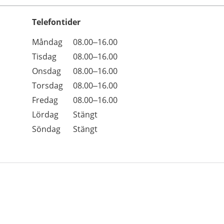
Telefontider
Öppettider
Kommentarer
Måndag
08.00–16.00
Dag
Tisdag
08.00–16.00
Onsdag
08.00–16.00
Torsdag
08.00–16.00
Fredag
08.00–16.00
Lördag
Stängt
Söndag
Stängt