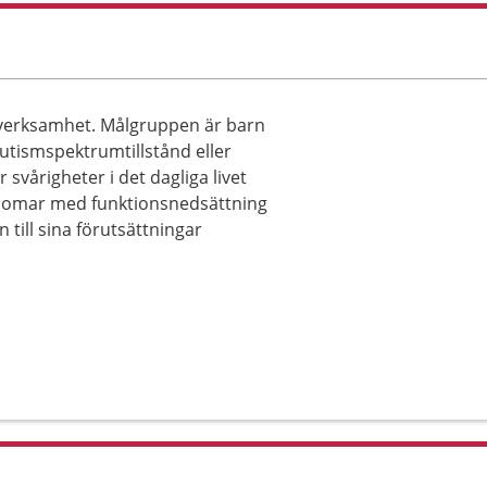
tverksamhet. Målgruppen är barn
utismspektrumtillstånd eller
svårigheter i det dagliga livet
ngdomar med funktionsnedsättning
 till sina förutsättningar