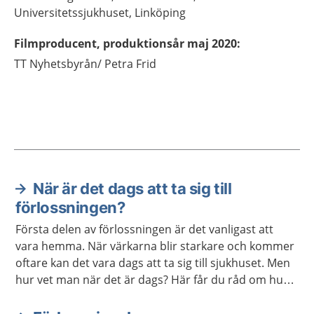
Universitetssjukhuset,
Linköping
Filmproducent, produktionsår maj 2020
:
TT Nyhetsbyrån/
Petra Frid
När är det dags att ta sig till
Aktuella artiklar
förlossningen?
Första delen av förlossningen är det vanligast att
vara hemma. När värkarna blir starkare och kommer
oftare kan det vara dags att ta sig till sjukhuset. Men
hur vet man när det är dags? Här får du råd om hur
du ska göra.