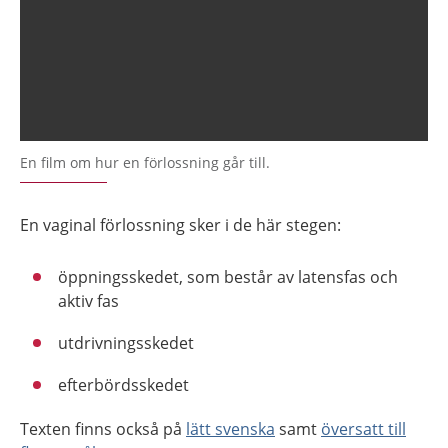
En film om hur en förlossning går till.
En vaginal förlossning sker i de här stegen:
öppningsskedet, som består av latensfas och
aktiv fas
utdrivningsskedet
efterbördsskedet
Texten finns också på
lätt svenska
samt
översatt till