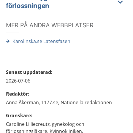
förlossningen
MER PÅ ANDRA WEBBPLATSER
Karolinska.se Latensfasen
Senast uppdaterad
:
2026-07-06
Redaktör
:
Anna
Åkerman,
1177.se, Nationella redaktionen
Granskare
:
Caroline
Lilliecreutz,
gynekolog och
förlossningsläkare,
Kvinnokliniken,