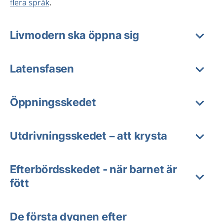
flera språk
.
Livmodern ska öppna sig
Latensfasen
Öppningsskedet
Utdrivningsskedet – att krysta
Efterbördsskedet - när barnet är
fött
De första dygnen efter