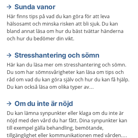
Sunda vanor
Här finns tips på vad du kan göra för att leva
hälsosamt och minska risken att bli sjuk. Du kan
bland annat läsa om hur du bäst tvättar händerna
och hur du bedömer din vikt.
Stresshantering och sömn
Här kan du läsa mer om stresshantering och sömn.
Du som har sömnsvårigheter kan läsa om tips och
råd om vad du kan göra själv och hur du kan få hjälp.
Du kan också läsa om olika typer av
avslappningsövningar och lyssna på
avslappningsövningar.
Om du inte är nöjd
Du kan lämna synpunkter eller klaga om du inte är
nöjd med den vård du har fått. Dina synpunkter kan
till exempel gälla behandling, bemötande,
tillgänglighet eller kommunikationen med vården.