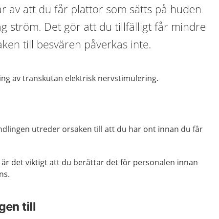
 av att du får plattor som sätts på huden
 ström. Det gör att du tillfälligt får mindre
aken till besvären påverkas inte.
ing av transkutan elektrisk nervstimulering.
lingen utreder orsaken till att du har ont innan du får
 det viktigt att du berättar det för personalen innan
ns.
en till