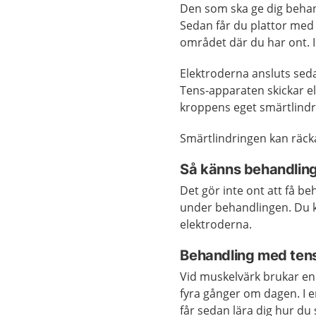
Den som ska ge dig behan
Sedan får du plattor med 
området där du har ont. I
Elektroderna ansluts sedan
Tens-apparaten skickar el
kroppens eget smärtlindr
Smärtlindringen kan räcka
Så känns behandlin
Det gör inte ont att få 
under behandlingen. Du k
elektroderna.
Behandling med ten
Vid muskelvärk brukar en 
fyra gånger om dagen. I e
får sedan lära dig hur d