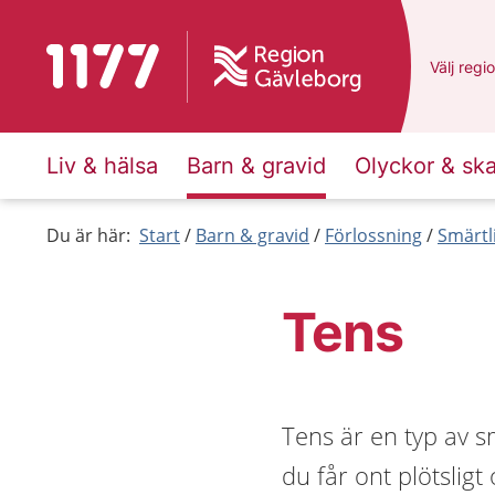
Till startsidan för 1177
Du har v
Välj
en a
regi
Liv & hälsa
Barn & gravid
Olyckor & sk
Du är här:
Start
Barn & gravid
Förlossning
Smärtl
Tens
Tens är en typ av 
du får ont plötslig