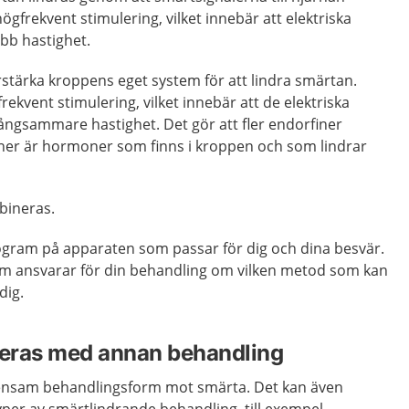
gfrekvent stimulering, vilket innebär att elektriska
bb hastighet.
örstärka kroppens eget system för att lindra smärtan.
rekvent stimulering, vilket innebär att de elektriska
ångsammare hastighet. Det gör att fler endorfiner
finer är hormoner som finns i kroppen och som lindrar
bineras.
program på apparaten som passar för dig och dina besvär.
m ansvarar för din behandling om vilken metod som kan
dig.
eras med annan behandling
nsam behandlingsform mot smärta. Det kan även