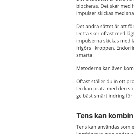
blockeras. Det sker med hö
impulser skickas med sna
Det andra sättet är att f
Detta sker oftast med lågf
impulserna skickas med l
frigörs i kroppen. Endor
smärta.
Metoderna kan även kom
Oftast ställer du in ett 
Du kan prata med den so
ge bäst smärtlindring för 
Tens kan kombin
Tens kan användas som e