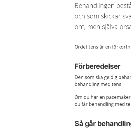
Behandlingen består
och som skickar svag
ont, men själva ors
Ordet tens är en förkortn
Förberedelser
Den som ska ge dig behand
behandling med tens.
Om du har en pacemaker är
du får behandling med te
Så går behandling