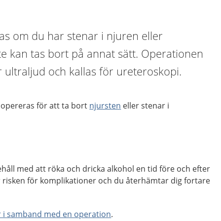
s om du har stenar i njuren eller
e kan tas bort på annat sätt. Operationen
 ultraljud och kallas för ureteroskopi.
opereras för att ta bort
njursten
eller stenar i
åll med att röka och dricka alkohol en tid före och efter
 risken för komplikationer och du återhämtar dig fortare
r i samband med en operation
.