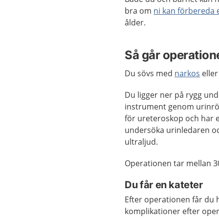
bra om
ni kan förbereda
ålder.
Så går operatione
Du sövs med
narkos
eller
Du ligger ner på rygg und
instrumen
t genom urinrör
för ureteroskop och har 
undersöka urinledaren oc
ultraljud.
Operationen tar mellan 3
Du får en kateter
Efter operationen får du 
komplikationer efter ope