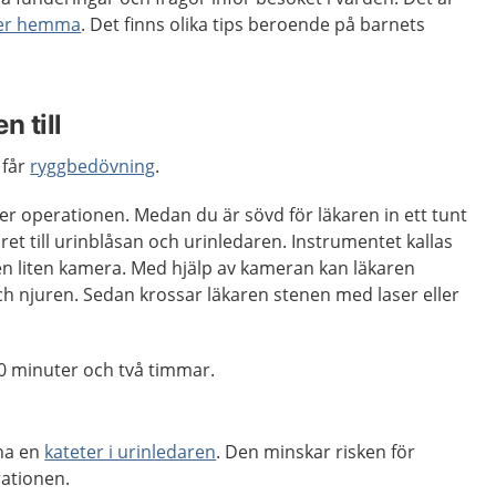
 er hemma
. Det finns olika tips beroende på barnets
n till
 får
ryggbedövning
.
er operationen. Medan du är sövd för läkaren in ett tunt
et till urinblåsan och urinledaren. Instrumentet kallas
en liten kamera. Med hjälp av kameran kan läkaren
h njuren. Sedan krossar läkaren stenen med laser eller
0 minuter och två timmar.
ha en
kateter i urinledaren
. Den minskar risken för
rationen.