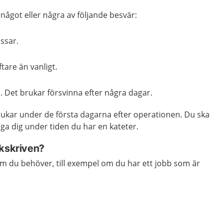
 något eller några av följande besvär:
issar.
tare än vanligt.
n. Det brukar försvinna efter några dagar.
rukar under de första dagarna efter operationen. Du ska
nga dig under tiden du har en kateter.
ukskriven?
m du behöver, till exempel om du har ett jobb som är