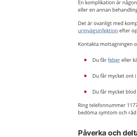
En komplikation är någon
eller en annan behandli
Det är ovanligt med kompl
urinvägsinfektion
efter o
Kontakta mottagningen om
Du får
feber
eller k
Du får mycket ont 
Du får mycket blod 
Ring telefonnummer 1177
bedöma symtom och råd o
Påverka och delta