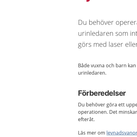
Du behöver operera
urinledaren som int
görs med laser eller
Både vuxna och barn kan 
urinledaren.
Förberedelser
Du behöver göra ett uppeh
operationen. Det minskar
efteråt.
Läs mer om
levnadsvano