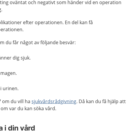
ting oväntat och negativt som händer vid en operation
ng.
ikationer efter operationen. En del kan få
perationen.
 du får något av följande besvär:
änner dig sjuk.
i magen.
i urinen.
 om du vill ha
sjukvårdsrådgivning
. Då kan du få hjälp att
m var du kan söka vård.
 i din vård