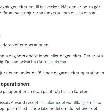
agningen efter en till två veckor. När den är borta gör
r för att se att njurarna fungerar som de ska och att
t
inledaren efter operationen.
mma dag som operationen eller dagen efter. Det är bra
. Du kan också ha rätt till
sjukresa
.
njurstenen under de följande dagarna efter operationen.
r operationen
te på operationen utan på att du har en kateter.
kissar. Använd
receptfria läkemedel vid tillfällig smärta
.
ecept på smärtstillande läkemedel om du behöver det.