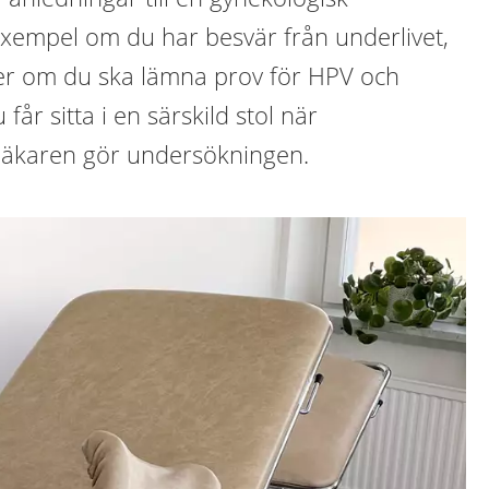
exempel om du har besvär från underlivet,
ler om du ska lämna prov för HPV och
får sitta i en särskild stol när
läkaren gör undersökningen.