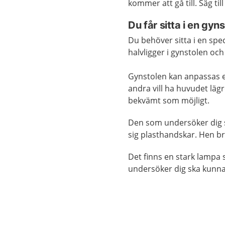
kommer att gå till. Säg till i
Du får sitta i en gyns
Du behöver sitta i en spec
halvligger i gynstolen och
Gynstolen kan anpassas e
andra vill ha huvudet läg
bekvämt som möjligt.
Den som undersöker dig s
sig plasthandskar. Hen br
Det finns en stark lampa 
undersöker dig ska kunna