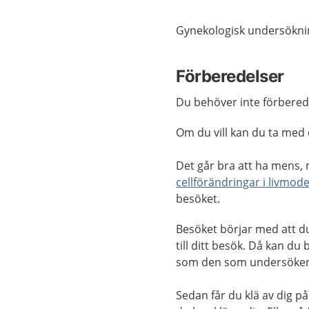
Gynekologisk undersöknin
Förberedelser
Du behöver inte förbereda
Om du vill kan du ta med 
Det går bra att ha mens
cellförändringar i livmod
besöket.
Besöket börjar med att 
till ditt besök. Då kan du
som den som undersöker d
Sedan får du klä av dig på