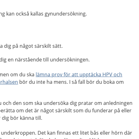
g kan också kallas gynundersökning.
 dig på något särskilt sätt.
dig en närstående till undersökningen.
, men om du ska
lämna prov för att upptäcka HPV och
erhalsen
bör du inte ha mens. I så fall bör du boka om
du och den som ska undersöka dig pratar om anledningen
 berätta om det är något särskilt som du funderar på eller
ig bör känna till.
 underkroppen. Det kan finnas ett litet bås eller hörn där