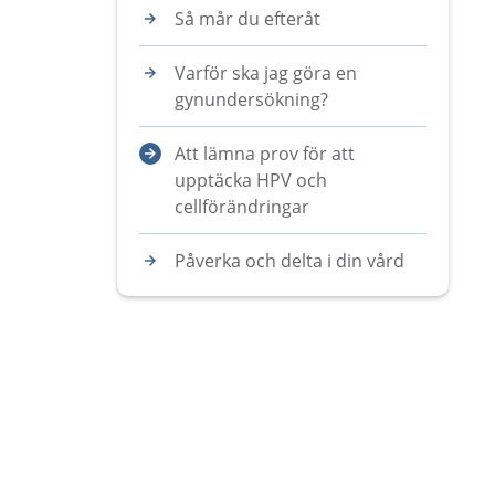
Så mår du efteråt
Varför ska jag göra en
gynundersökning?
Att lämna prov för att
upptäcka HPV och
cellförändringar
Påverka och delta i din vård