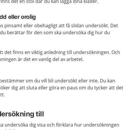
 finns det en stol där du kan lägga dina kläder.
d eller orolig
s pinsamt eller obehagligt att få slidan undersökt. Det
du berättar för den som ska undersöka dig hur du
tt det finns en viktig anledning till undersökningen. Och
ingen är det en vanlig del av arbetet.
 bestämmer om du vill bli undersökt eller inte. Du kan
er dig att sluta eller göra en paus om du tycker att det
tt.
ersökning till
ka undersöka dig visa och förklara hur undersökningen