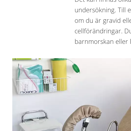
undersökning. Till 
om du är gravid el
cellförändringar. Du 
barnmorskan eller 