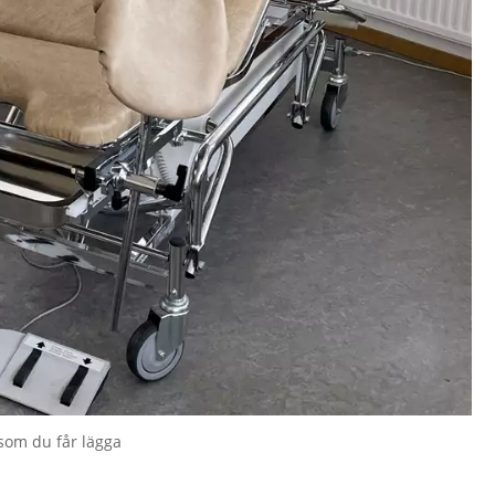
 som du får lägga