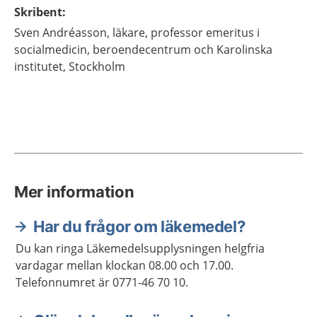
Skribent
:
Sven
Andréasson,
läkare, professor emeritus i
socialmedicin,
beroendecentrum och Karolinska
institutet,
Stockholm
Mer information
Har du frågor om läkemedel?
Du kan ringa Läkemedelsupplysningen helgfria
vardagar mellan klockan 08.00 och 17.00.
Telefonnumret är 0771-46 70 10.