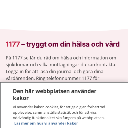
1177
–
tryggt om din hälsa och vård
På 1177.se får du råd om hälsa och information om
sjukdomar och vilka mottagningar du kan kontakta.
Logga in för att läsa din journal och göra dina
vårdärenden. Ring telefonnummer 1177 för
sjukvårdsrådgivning dygnet runt.
Den här webbplatsen använder
1177 ger dig råd när du vill må bättre.
kakor
Vi använder kakor, cookies, för att ge dig en förbättrad
upplevelse, sammanställa statistik och för att viss
nödvändig funktionalitet ska fungera på webbplatsen.
Läs mer om hur vi använder kakor