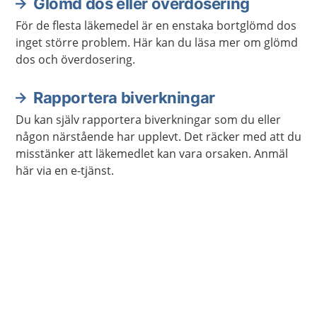
Glömd dos eller överdosering
För de flesta läkemedel är en enstaka bortglömd dos
inget större problem. Här kan du läsa mer om glömd
dos och överdosering.
Rapportera biverkningar
Du kan själv rapportera biverkningar som du eller
någon närstående har upplevt. Det räcker med att du
misstänker att läkemedlet kan vara orsaken. Anmäl
här via en e-tjänst.