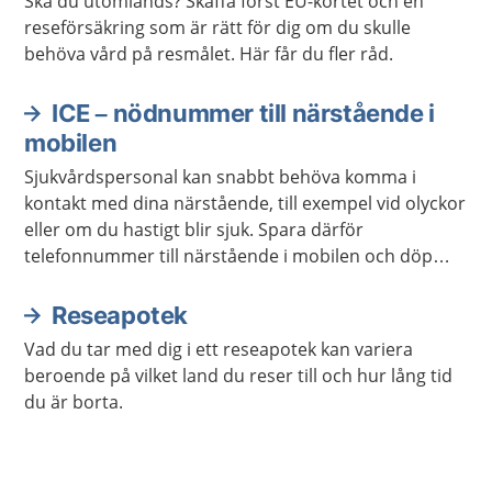
Ska du utomlands? Skaffa först EU-kortet och en
reseförsäkring som är rätt för dig om du skulle
behöva vård på resmålet. Här får du fler råd.
ICE – nödnummer till närstående i
mobilen
Sjukvårdspersonal kan snabbt behöva komma i
kontakt med dina närstående, till exempel vid olyckor
eller om du hastigt blir sjuk. Spara därför
telefonnummer till närstående i mobilen och döp
kontakterna till ICE.
Reseapotek
Vad du tar med dig i ett reseapotek kan variera
beroende på vilket land du reser till och hur lång tid
du är borta.