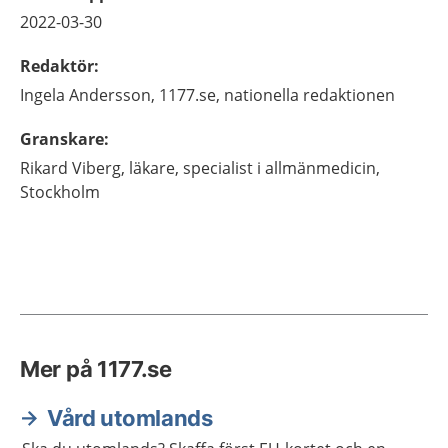
2022-03-30
Redaktör
:
Ingela
Andersson,
1177.se, nationella redaktionen
Granskare
:
Rikard
Viberg,
läkare, specialist i allmänmedicin,
Stockholm
Mer på 1177.se
Vård utomlands