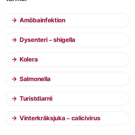
Amöbainfektion
Dysenteri – shigella
Kolera
Salmonella
Turistdiarré
Vinterkräksjuka – calicivirus