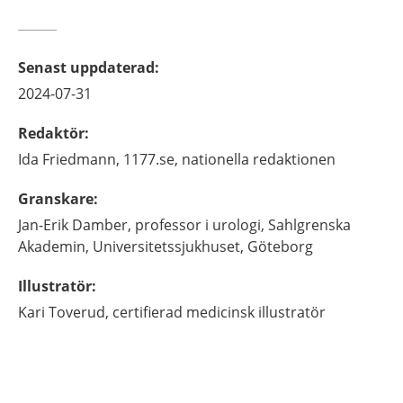
Senast uppdaterad
:
2024-07-31
Redaktör
:
Ida
Friedmann,
1177.se, nationella redaktionen
Granskare
:
Jan-Erik
Damber,
professor i urologi,
Sahlgrenska
Akademin, Universitetssjukhuset,
Göteborg
Illustratör
:
Kari
Toverud,
certifierad medicinsk illustratör