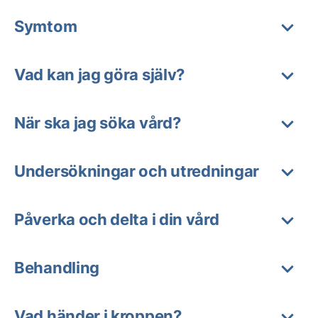
Symtom
Vad kan jag göra själv?
När ska jag söka vård?
Undersökningar och utredningar
Påverka och delta i din vård
Behandling
Vad händer i kroppen?