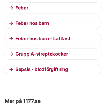
Feber
Feber hos barn
Feber hos barn - Lättläst
Grupp A-streptokocker
Sepsis - blodförgiftning
Mer på 1177.se