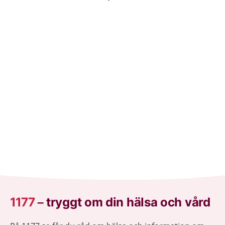
1177
–
tryggt om din hälsa och vård