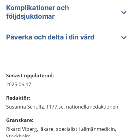
Komplikationer och
följdsjukdomar
Påverka och delta i din vård
Senast uppdaterad
:
2025-06-17
Redaktör
:
Susanna
Schultz,
1177.se, nationella redaktionen
Granskare
:
Rikard
Viberg,
läkare, specialist i allmänmedicin,
Stockholm