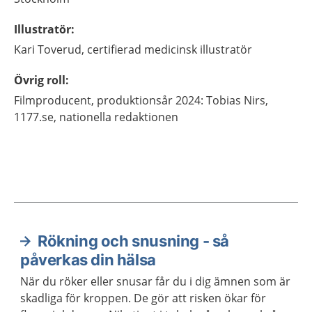
Illustratör
:
Kari
Toverud,
certifierad medicinsk illustratör
Övrig roll
:
Filmproducent, produktionsår 2024: Tobias Nirs,
1177.se, nationella redaktionen
Rökning och snusning - så
Aktuella artiklar
påverkas din hälsa
När du röker eller snusar får du i dig ämnen som är
skadliga för kroppen. De gör att risken ökar för