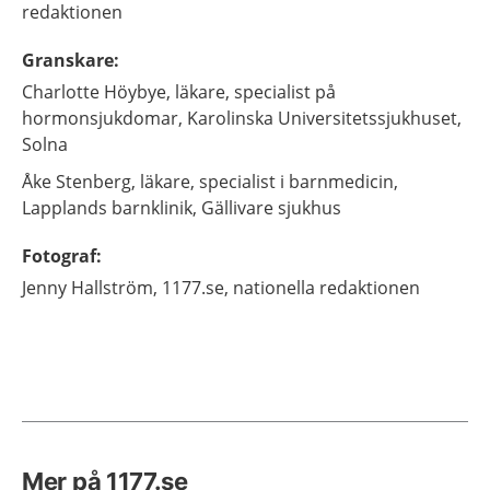
redaktionen
Granskare
:
Charlotte
Höybye,
läkare, specialist på
hormonsjukdomar,
Karolinska Universitetssjukhuset,
Solna
Åke
Stenberg,
läkare, specialist i barnmedicin,
Lapplands barnklinik, Gällivare sjukhus
Fotograf
:
Jenny
Hallström,
1177.se, nationella redaktionen
Mer på 1177.se