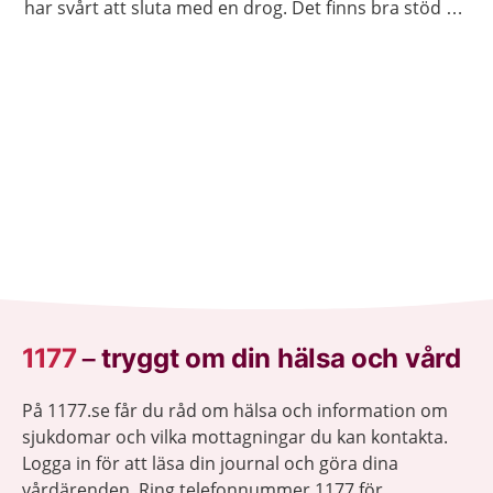
har svårt att sluta med en drog. Det finns bra stöd att
få.
1177
–
tryggt om din hälsa och vård
På 1177.se får du råd om hälsa och information om
sjukdomar och vilka mottagningar du kan kontakta.
Logga in för att läsa din journal och göra dina
vårdärenden. Ring telefonnummer 1177 för