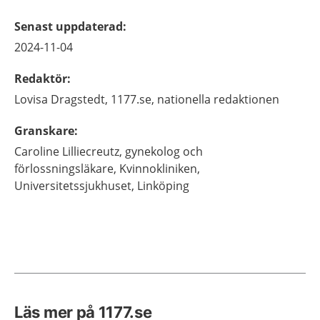
Senast uppdaterad
:
2024-11-04
Redaktör
:
Lovisa
Dragstedt,
1177.se, nationella redaktionen
Granskare
:
Caroline
Lilliecreutz,
gynekolog och
förlossningsläkare,
Kvinnokliniken,
Universitetssjukhuset,
Linköping
Läs mer på 1177.se