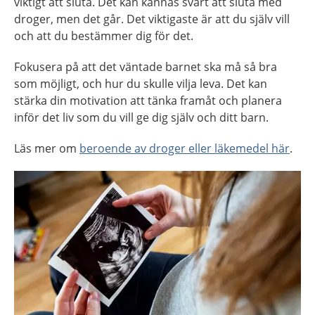
viktigt att sluta. Det kan kännas svårt att sluta med
droger, men det går. Det viktigaste är att du själv vill
och att du bestämmer dig för det.
Fokusera på att det väntade barnet ska må så bra
som möjligt, och hur du skulle vilja leva. Det kan
stärka din motivation att tänka framåt och planera
inför det liv som du vill ge dig själv och ditt barn.
Läs mer om
beroende av droger eller läkemedel här
.