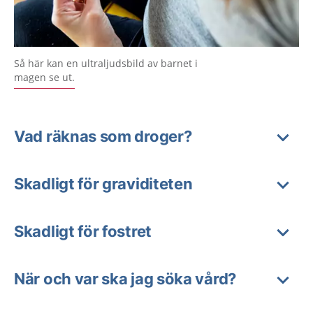
Så här kan en ultraljudsbild av barnet i
magen se ut.
Vad räknas som droger?
Skadligt för graviditeten
Skadligt för fostret
När och var ska jag söka vård?