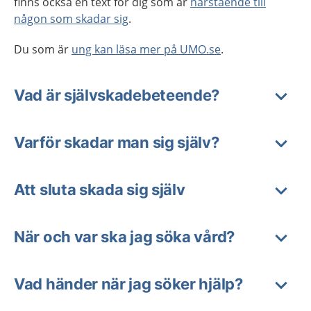
finns också en text för dig som är
närstående till
någon som skadar sig
.
Du som är
ung kan läsa mer på UMO.se
.
Vad är självskadebeteende?
Varför skadar man sig själv?
Att sluta skada sig själv
När och var ska jag söka vård?
Vad händer när jag söker hjälp?