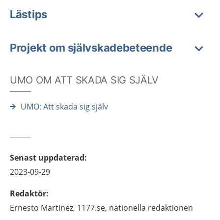
Lästips
Projekt om självskadebeteende
UMO OM ATT SKADA SIG SJÄLV
UMO: Att skada sig själv
Senast uppdaterad
:
2023-09-29
Redaktör
:
Ernesto
Martinez,
1177.se, nationella redaktionen