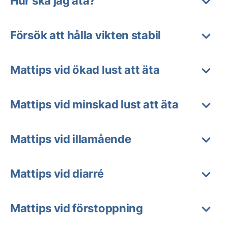
Hur ska jag äta?
Försök att hålla vikten stabil
Mattips vid ökad lust att äta
Mattips vid minskad lust att äta
Mattips vid illamående
Mattips vid diarré
Mattips vid förstoppning