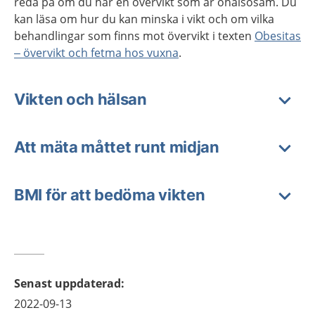
reda på om du har en övervikt som är ohälsosam. Du
kan läsa om hur du kan minska i vikt och om vilka
behandlingar som finns mot övervikt i texten
Obesitas
– övervikt och fetma hos vuxna
.
Vikten och hälsan
Att mäta måttet runt midjan
BMI för att bedöma vikten
Senast uppdaterad
:
2022-09-13