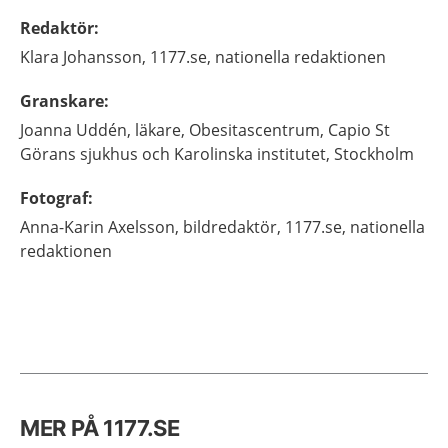
Redaktör
:
Klara
Johansson,
1177.se, nationella redaktionen
Granskare
:
Joanna
Uddén,
läkare,
Obesitascent­rum, Capio St
Görans sjukhus och Karolinska institutet, Stockholm
Fotograf
:
Anna-Karin
Axelsson,
bildredaktör,
1177.se, nationella
redaktionen
MER PÅ 1177.SE