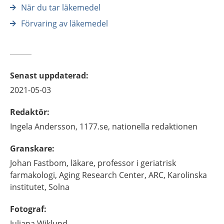
När du tar läkemedel
Förvaring av läkemedel
Senast uppdaterad
:
2021-05-03
Redaktör
:
Ingela
Andersson,
1177.se, nationella redaktionen
Granskare
:
Johan
Fastbom,
läkare, professor i geriatrisk
farmakologi,
Aging Research Center, ARC, Karolinska
institutet, Solna
Fotograf
:
Juliana
Wiklund