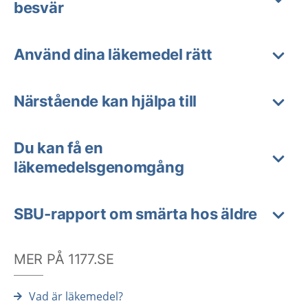
besvär
Använd dina läkemedel rätt
Närstående kan hjälpa till
Du kan få en
läkemedelsgenomgång
SBU-rapport om smärta hos äldre
MER PÅ 1177.SE
Vad är läkemedel?