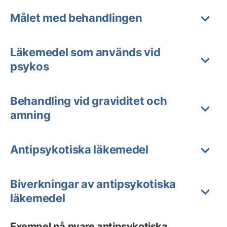
Målet med behandlingen
Läkemedel som används vid
psykos
Behandling vid graviditet och
amning
Antipsykotiska läkemedel
Biverkningar av antipsykotiska
läkemedel
Exempel på nyare antipsykotiska