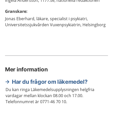
Ingela
Andersson,
1177.se, nationella redaktionen
Granskare
:
Jonas
Eberhard,
läkare, specialist i psykiatri,
Universitetssjukvården Vuxenpsykiatrin,
Helsingborg
Mer information
Har du frågor om läkemedel?
Du kan ringa Läkemedelsupplysningen helgfria
vardagar mellan klockan 08.00 och 17.00.
Telefonnumret är 0771-46 70 10.