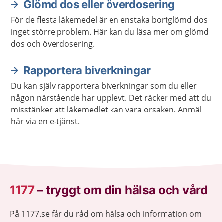
Glömd dos eller överdosering
För de flesta läkemedel är en enstaka bortglömd dos
inget större problem. Här kan du läsa mer om glömd
dos och överdosering.
Rapportera biverkningar
Du kan själv rapportera biverkningar som du eller
någon närstående har upplevt. Det räcker med att du
misstänker att läkemedlet kan vara orsaken. Anmäl
här via en e-tjänst.
1177
–
tryggt om din hälsa och vård
På 1177.se får du råd om hälsa och information om