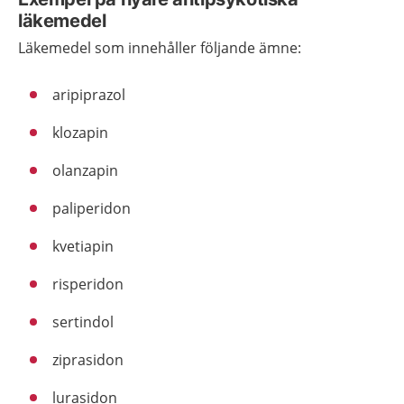
läkemedel
Läkemedel som innehåller följande ämne:
aripiprazol
klozapin
olanzapin
paliperidon
kvetiapin
risperidon
sertindol
ziprasidon
lurasidon