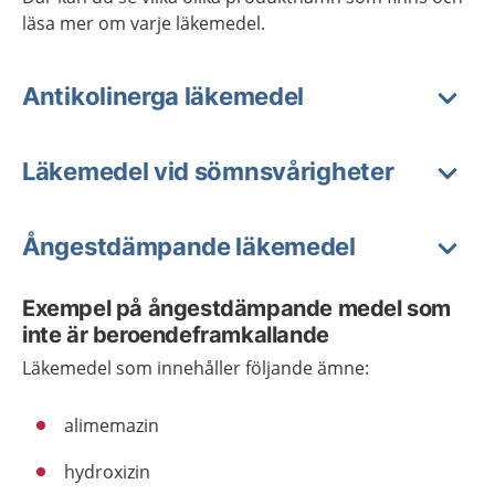
läsa mer om varje läkemedel.
Antikolinerga läkemedel
Läkemedel vid sömnsvårigheter
Ångestdämpande läkemedel
Exempel på ångestdämpande medel som
inte är beroendeframkallande
Läkemedel som innehåller följande ämne:
alimemazin
hydroxizin