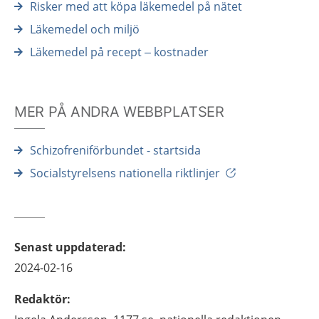
Risker med att köpa läkemedel på nätet
Läkemedel och miljö
Läkemedel på recept – kostnader
MER PÅ ANDRA WEBBPLATSER
Schizofreniförbundet - startsida
Socialstyrelsens nationella riktlinjer
Senast uppdaterad
:
2024-02-16
Redaktör
: