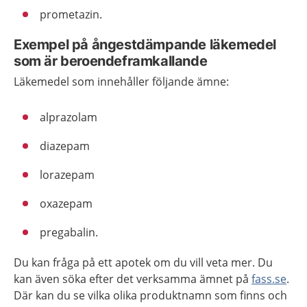
prometazin.
Exempel på ångestdämpande läkemedel
som är beroendeframkallande
Läkemedel som innehåller följande ämne:
alprazolam
diazepam
lorazepam
oxazepam
pregabalin.
Du kan fråga på ett apotek om du vill veta mer. Du
kan även söka efter det verksamma ämnet på
fass.se
.
Där kan du se vilka olika produktnamn som finns och