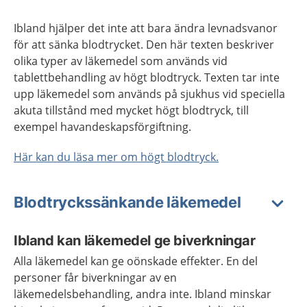
Ibland hjälper det inte att bara ändra levnadsvanor
för att sänka blodtrycket. Den här texten beskriver
olika typer av läkemedel som används vid
tablettbehandling av högt blodtryck. Texten tar inte
upp läkemedel som används på sjukhus vid speciella
akuta tillstånd med mycket högt blodtryck, till
exempel havandeskapsförgiftning.
Här kan du läsa mer om högt blodtryck.
Blodtryckssänkande läkemedel
Ibland kan läkemedel ge biverkningar
Alla läkemedel kan ge oönskade effekter. En del
personer får biverkningar av en
läkemedelsbehandling, andra inte. Ibland minskar