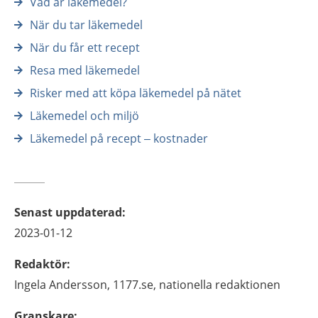
Vad är läkemedel?
När du tar läkemedel
När du får ett recept
Resa med läkemedel
Risker med att köpa läkemedel på nätet
Läkemedel och miljö
Läkemedel på recept – kostnader
Senast uppdaterad
:
2023-01-12
Redaktör
:
Ingela
Andersson,
1177.se, nationella redaktionen
Granskare
: