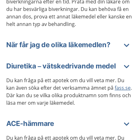
biverkningarna efter en tid. Prata med din läkare om
du har besvärliga biverkningar. Du kan behöva få en
annan dos, prova ett annat läkemedel eller kanske en
helt annan typ av behandling.
När får jag de olika läkemedlen?
Diuretika – vätskedrivande medel
Du kan fråga på ett apotek om du vill veta mer. Du
kan även söka efter det verksamma ämnet på
fass.se
.
Där kan du se vilka olika produktnamn som finns och
läsa mer om varje läkemedel.
ACE-hämmare
Du kan fråga på ett apotek om du vill veta mer. Du