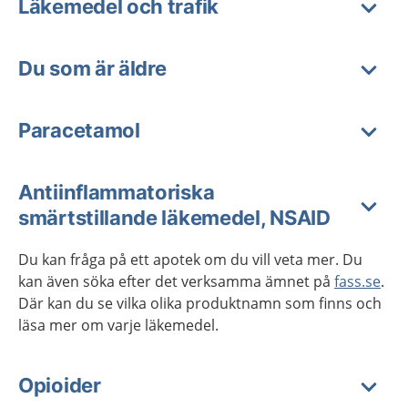
Läkemedel och trafik
Du som är äldre
Paracetamol
Antiinflammatoriska
smärtstillande läkemedel, NSAID
Du kan fråga på ett apotek om du vill veta mer. Du
kan även söka efter det verksamma ämnet på
fass.se
.
Där kan du se vilka olika produktnamn som finns och
läsa mer om varje läkemedel.
Opioider