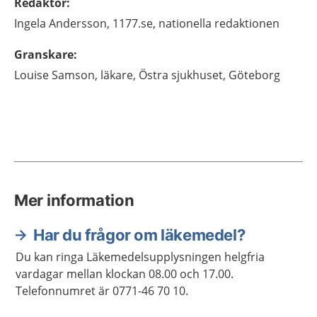
Redaktör
:
Ingela
Andersson,
1177.se, nationella redaktionen
Granskare
:
Louise
Samson,
läkare,
Östra sjukhuset,
Göteborg
Mer information
Har du frågor om läkemedel?
Du kan ringa Läkemedelsupplysningen helgfria
vardagar mellan klockan 08.00 och 17.00.
Telefonnumret är 0771-46 70 10.