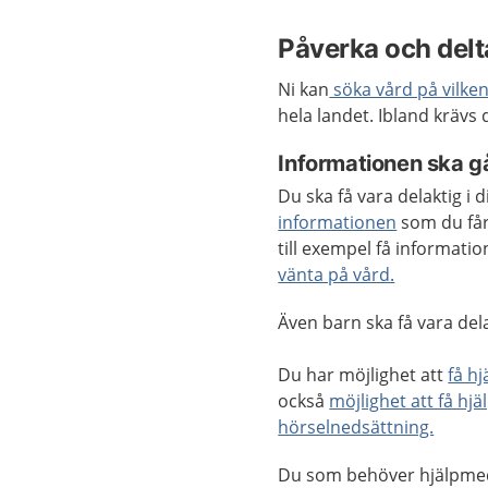
Påverka och delt
Ni kan
söka vård på vilken
hela landet. Ibland krävs
Informationen ska gå
Du ska få vara delaktig i
informationen
som du får
till exempel få informat
vänta på vård.
Även barn ska få vara delak
Du har möjlighet att
få hj
också
möjlighet att få hjä
hörselnedsättning.
Du som behöver hjälpmede