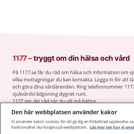
1177
–
tryggt om din hälsa och vård
På 1177.se får du råd om hälsa och information om 
vilka mottagningar du kan kontakta. Logga in för att lä
och göra dina vårdärenden. Ring telefonnummer 1177
sjukvårdsrådgivning dygnet runt.
1177 ger dig råd när du vill må bättre.
Den här webbplatsen använder kakor
Vi använder kakor, cookies, för att ge dig en förbättrad upplevelse, s
funktionalitet ska fungera på webbplatsen.
Läs mer om hur vi anv