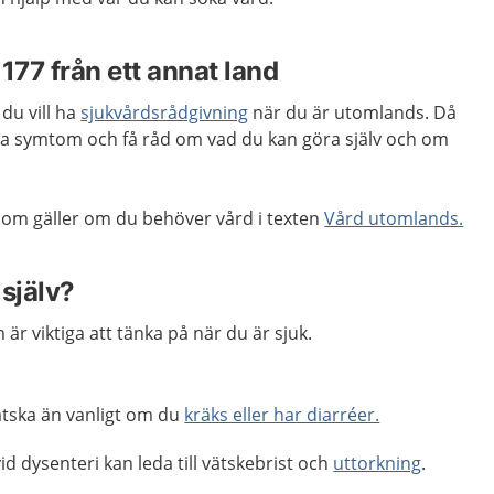
1177 från ett annat land
du vill ha
sjukvårdsrådgivning
när du är utomlands. Då
ma symtom och få råd om vad du kan göra själv och om
om gäller om du behöver vård i texten
Vård utomlands.
själv?
är viktiga att tänka på när du är sjuk.
tska än vanligt om du
kräks eller har diarréer.
 vid dysenteri kan leda till vätskebrist och
uttorkning
.