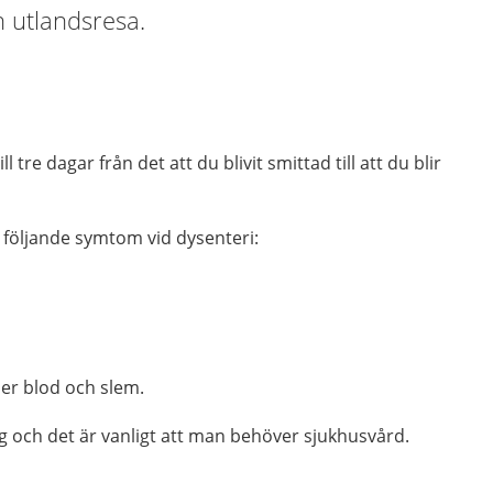
n utlandsresa.
ll tre dagar från det att du blivit smittad till att du blir
av följande symtom vid dysenteri:
ler blod och slem.
ig och det är vanligt att man behöver sjukhusvård.