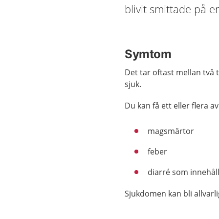
blivit smittade på e
Symtom
Det tar oftast mellan två ti
sjuk.
Du kan få ett eller flera 
magsmärtor
feber
diarré som innehål
Sjukdomen kan bli allvarl