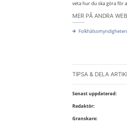
veta hur du ska göra för a
MER PÅ ANDRA WE
Folkhälsomyndigheten:
TIPSA & DELA ARTI
Senast uppdaterad
:
Redaktör
:
Granskare
: