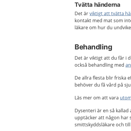
Tvätta händerna
Det är
viktigt att tvätta 
kontakt med mat som inte 
läkare om hur du undviker
Behandling
Det är viktigt att du får i 
också behandling med
an
De allra flesta blir frisk
behöver du få vård på sjuk
Läs mer om att vara
utom
Dysenteri är en så kallad
upptäcker att någon har 
smittskyddsläkare och til