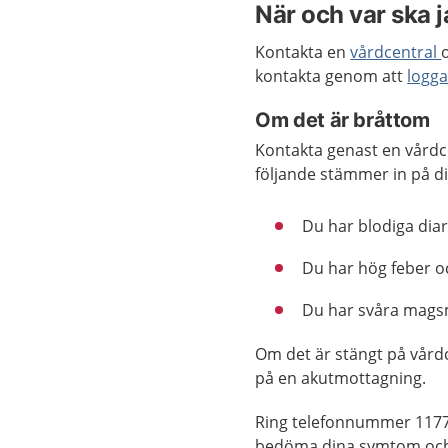
När och var ska 
Kontakta en
vårdcentral
kontakta genom att
logga
Om det är bråttom
Kontakta genast en vårdc
följande stämmer in på di
Du har blodiga diar
Du har hög feber o
Du har svåra magsm
Om det är stängt på vård
på en akutmottagning.
Ring telefonnummer 1177
bedöma dina symtom och 