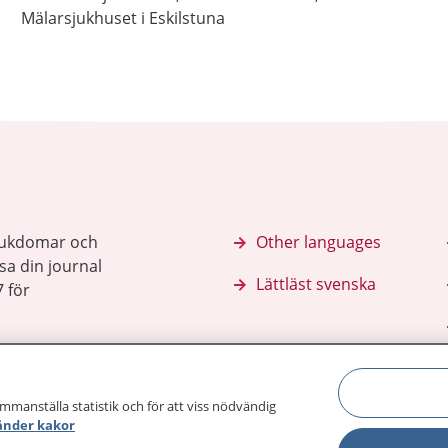
Mälarsjukhuset i Eskilstuna
sjukdomar och
Other languages
sa din journal
Lättläst svenska
 för
ammanställa statistik och för att viss nödvändig
änder kakor