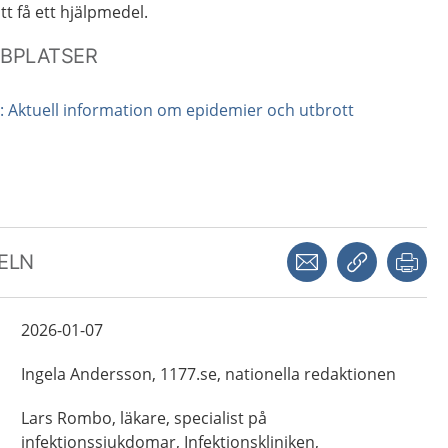
tt få ett hjälpmedel.
BBPLATSER
 Aktuell information om epidemier och utbrott
Dela via mejl
Kopiera län
Skr
KELN
2026-01-07
Ingela
Andersson,
1177.se, nationella redaktionen
Lars
Rombo,
läkare, specialist på
infektionssjukdomar,
Infektionskliniken,