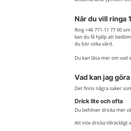
När du vill ringa 
Ring +46 771-11 77 00 om 
kan du få hjälp att bedö
du bör söka vård.
Du kan läsa mer om vad s
Vad kan jag göra 
Det finns några saker som 
Drick lite och ofta
Du behöver dricka mer vä
Att inte dricka tillräckligt