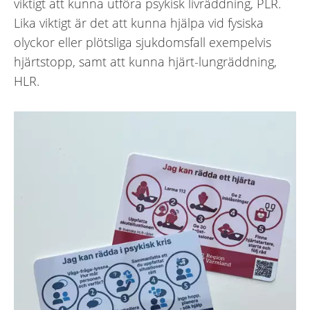
viktigt att kunna utföra psykisk livräddning, PLR.
Lika viktigt är det att kunna hjälpa vid fysiska
olyckor eller plötsliga sjukdomsfall exempelvis
hjärtstopp, samt att kunna hjärt-lungräddning,
HLR.