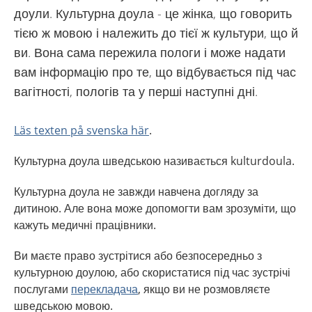
доули. Культурна доула - це жінка, що говорить
тією ж мовою і належить до тієї ж культури, що й
ви. Вона сама пережила пологи і може надати
вам інформацію про те, що відбувається під час
вагітності, пологів та у перші наступні дні.
Läs texten på svenska här
.
Культурна доула шведською називається kulturdoula.
Культурна доула не завжди навчена догляду за
дитиною. Але вона може допомогти вам зрозуміти, що
кажуть медичні працівники.
Ви маєте право зустрітися або безпосередньо з
культурною доулою, або скористатися під час зустрічі
послугами
перекладача
, якщо ви не розмовляєте
шведською мовою.