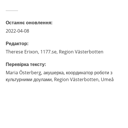
Останнє оновлення
:
2022-04-08
Редактор
:
Therese
Erixon,
1177.se, Region Västerbotten
Перевірка тексту
:
Maria
Österberg,
акушерка, координатор роботи з
культурними доулами,
Region Västerbotten,
Umeå