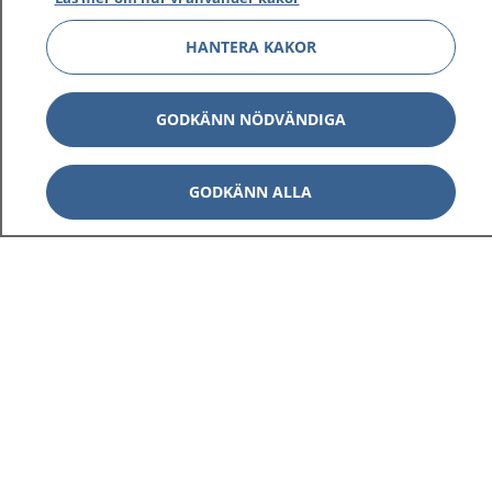
HANTERA KAKOR
GODKÄNN NÖDVÄNDIGA
GODKÄNN ALLA