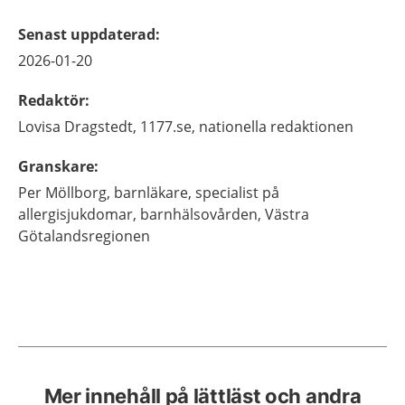
Senast uppdaterad
:
2026-01-20
Redaktör
:
Lovisa
Dragstedt,
1177.se, nationella redaktionen
Granskare
:
Per
Möllborg,
barnläkare, specialist på
allergisjukdomar, barnhälsovården, Västra
Götalandsregionen
Mer innehåll på lättläst och andra