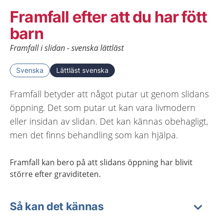
Framfall efter att du har fött
barn
Framfall i slidan - svenska lättläst
Svenska
Lättläst svenska
Framfall betyder att något putar ut genom slidans
öppning. Det som putar ut kan vara livmodern
eller insidan av slidan. Det kan kännas obehagligt,
men det finns behandling som kan hjälpa.
Framfall
kan
bero
på att
slidans öppning har blivit
större
efter
graviditet
en
.
Så kan det kännas