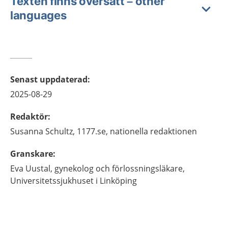
Texten finns översatt – other
languages
Senast uppdaterad
:
2025-08-29
Redaktör
:
Susanna
Schultz,
1177.se, nationella redaktionen
Granskare
:
Eva
Uustal,
gynekolog och förlossningsläkare,
Universitetssjukhuset i Linköping