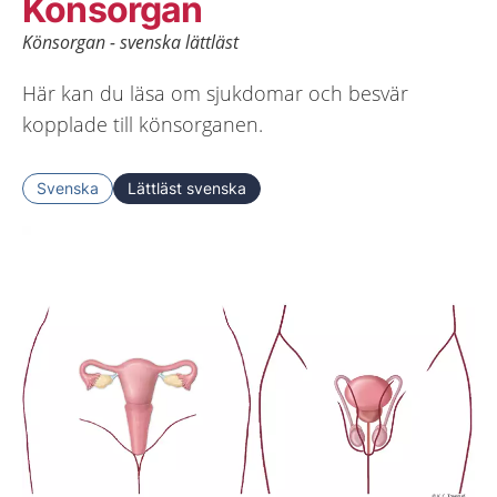
Könsorgan
Könsorgan - svenska lättläst
Här kan du läsa om sjukdomar och besvär
kopplade till könsorganen.
Svenska
Lättläst svenska