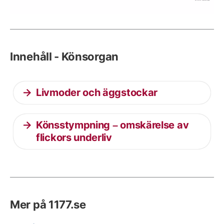
Innehåll - Könsorgan
Livmoder och äggstockar
Könsstympning – omskärelse av
flickors underliv
Mer på 1177.se