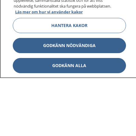
upplevelse, sammanställa statistik och för att viss
nödvändig funktionalitet ska fungera på webbplatsen.
Läs mer om hur vi använder kakor
HANTERA KAKOR
GODKÄNN NÖDVÄNDIGA
GODKÄNN ALLA