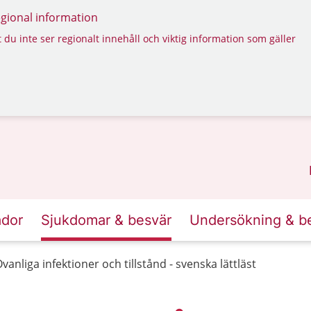
regional information
 du inte ser regionalt innehåll och viktig information som gäller
ador
Sjukdomar & besvär
Undersökning & b
vanliga infektioner och tillstånd - svenska lättläst