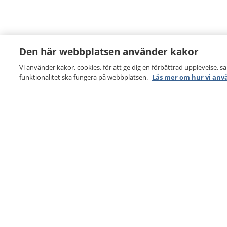
Den här webbplatsen använder kakor
Vi använder kakor, cookies, för att ge dig en förbättrad upplevelse, s
funktionalitet ska fungera på webbplatsen.
Läs mer om hur vi anv