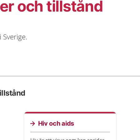
er och tillstånd
 Sverige.
illstånd
Hiv och aids