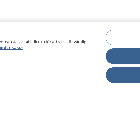
ammanställa statistik och för att viss nödvändig
änder kakor