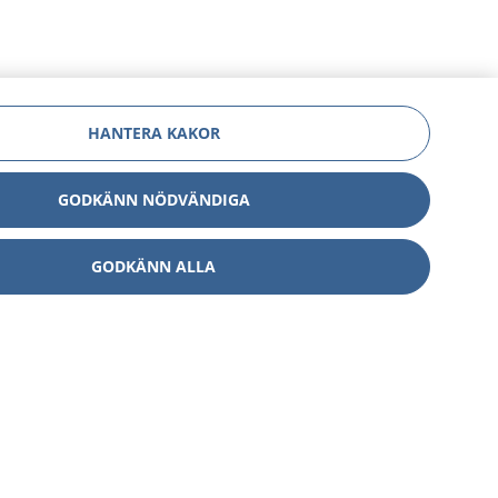
HANTERA KAKOR
GODKÄNN NÖDVÄNDIGA
GODKÄNN ALLA