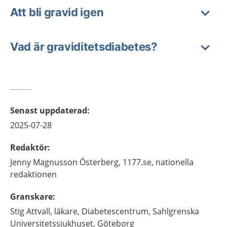
Att bli gravid igen
Vad är graviditetsdiabetes?
Senast uppdaterad
:
2025-07-28
Redaktör
:
Jenny
Magnusson Österberg,
1177.se, nationella
redaktionen
Granskare
:
Stig
Attvall,
läkare,
Diabetescentrum, Sahlgrenska
Universitetssjukhuset,
Göteborg