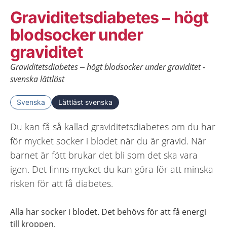
Graviditetsdiabetes – högt
blodsocker under
graviditet
Graviditetsdiabetes – högt blodsocker under graviditet -
svenska lättläst
Svenska
Lättläst svenska
Du kan få så kallad graviditetsdiabetes om du har
för mycket socker i blodet när du är gravid. När
barnet är fött brukar det bli som det ska vara
igen. Det finns mycket du kan göra för att minska
risken för att få diabetes.
Alla har socker i blodet. Det behövs för att få energi
till kroppen.