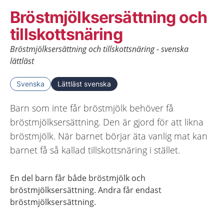
Bröstmjölksersättning och
tillskottsnäring
Bröstmjölksersättning och tillskottsnäring - svenska
lättläst
Svenska
Lättläst svenska
Barn som inte får bröstmjölk behöver få
bröstmjölksersättning. Den är gjord för att likna
bröstmjölk. När barnet börjar äta vanlig mat kan
barnet få så kallad tillskottsnäring i stället.
En del barn får både bröstmjölk och
bröstmjölksersättning. Andra får endast
bröstmjölksersättning.