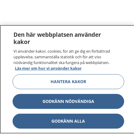
Den här webbplatsen använder
kakor
Vi använder kakor, cookies, för att ge dig en förbättrad
upplevelse, sammanställa statistik och för att viss
nödvändig funktionalitet ska fungera på webbplatsen.
Läs mer om hur vi använder kakor
HANTERA KAKOR
GODKÄNN NÖDVÄNDIGA
GODKÄNN ALLA