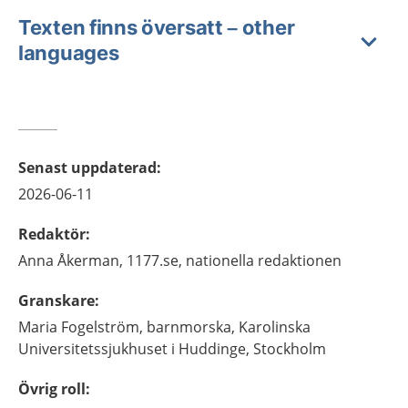
Texten finns översatt – other
languages
Senast uppdaterad
:
2026-06-11
Redaktör
:
Anna
Åkerman,
1177.se, nationella redaktionen
Granskare
:
Maria
Fogelström,
barnmorska,
Karolinska
Universitetssjukhuset i Huddinge,
Stockholm
Övrig roll
: