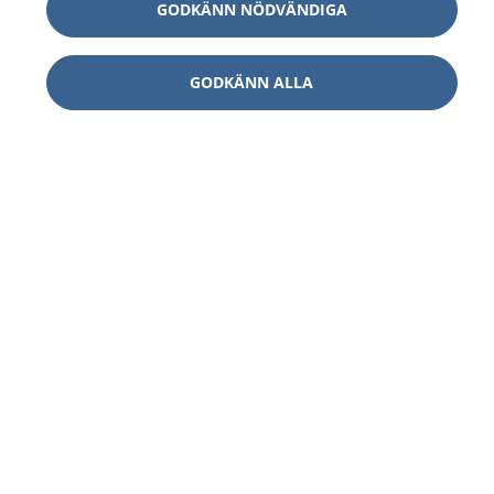
GODKÄNN NÖDVÄNDIGA
GODKÄNN ALLA