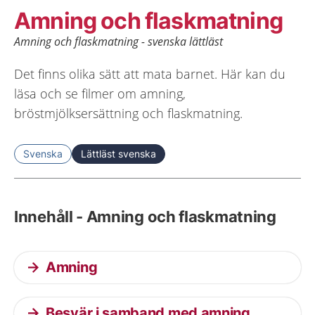
Amning och flaskmatning
Amning och flaskmatning - svenska lättläst
Det finns olika sätt att mata barnet. Här kan du
läsa och se filmer om amning,
bröstmjölksersättning och flaskmatning.
Svenska
Lättläst svenska
Innehåll - Amning och flaskmatning
Amning
Besvär i samband med amning