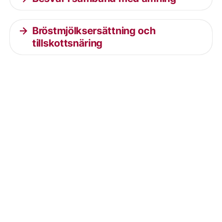
Bröstmjölksersättning och
tillskottsnäring