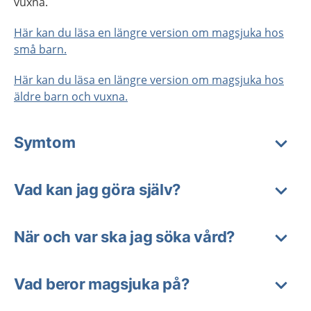
vuxna.
Här kan du läsa en längre version om magsjuka hos
små barn.
Här kan du läsa en längre version om magsjuka hos
äldre barn och vuxna.
Symtom
Vad kan jag göra själv?
När och var ska jag söka vård?
Vad beror magsjuka på?