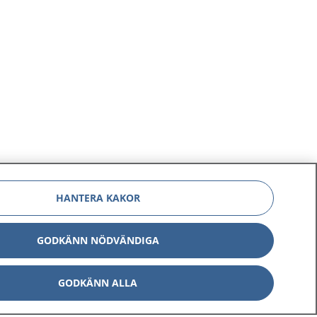
HANTERA KAKOR
GODKÄNN NÖDVÄNDIGA
GODKÄNN ALLA
Om 1177
Kontakt