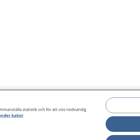
ammanställa statistik och för att viss nödvändig
änder kakor