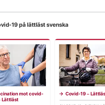
vid-19 på lättläst svenska
cination mot covid-
Covid-19 – Lättlä
 Lättläst