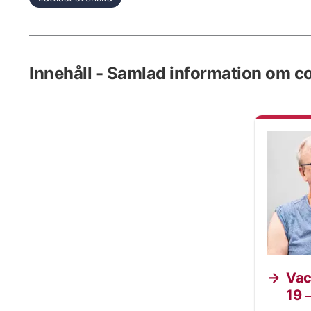
Innehåll - Samlad information om co
Vac
19 –