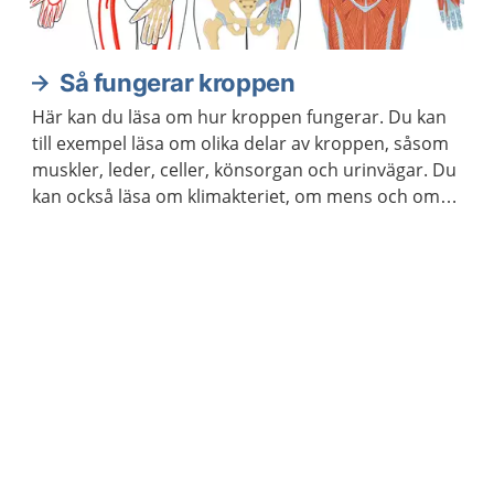
Så fungerar kroppen
Här kan du läsa om hur kroppen fungerar. Du kan
till exempel läsa om olika delar av kroppen, såsom
muskler, leder, celler, könsorgan och urinvägar. Du
kan också läsa om klimakteriet, om mens och om
hur kroppen åldras.