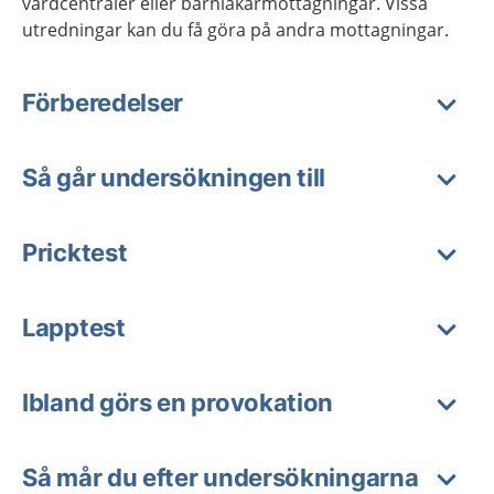
vårdcentraler eller barnläkarmottagningar. Vissa
utredningar kan du få göra på andra mottagningar.
Förberedelser
Så går undersökningen till
Pricktest
Lapptest
Ibland görs en provokation
Så mår du efter undersökningarna