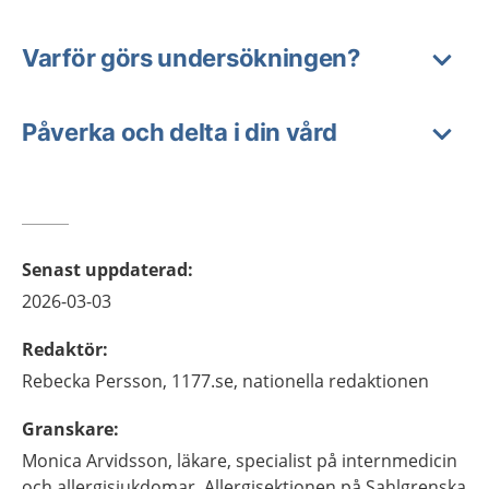
Varför görs undersökningen?
Påverka och delta i din vård
Senast uppdaterad
:
2026-03-03
Redaktör
:
Rebecka
Persson,
1177.se, nationella redaktionen
Granskare
:
Monica
Arvidsson,
läkare, specialist på internmedicin
och allergisjukdomar,
Allergisektionen på Sahlgrenska