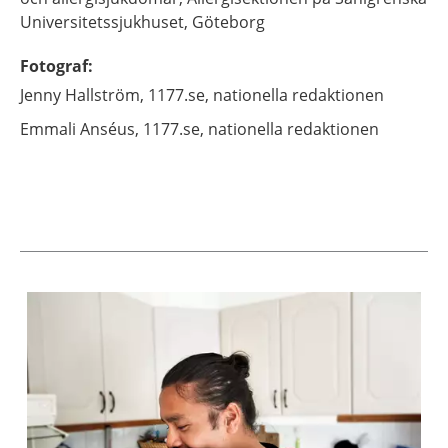
Universitetssjukhuset,
Göteborg
Fotograf
:
Jenny
Hallström,
1177.se, nationella redaktionen
Emmali
Anséus,
1177.se, nationella redaktionen
Aktuella artiklar