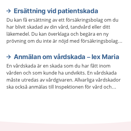
Ersättning vid patientskada
Du kan få ersättning av ett försäkringsbolag om du
har blivit skadad av din vård, tandvård eller ditt
läkemedel. Du kan överklaga och begära en ny
prövning om du inte är nöjd med försäkringsbolagets
beslut.
Anmälan om vårdskada – lex Maria
En vårdskada är en skada som du har fått inom
vården och som kunde ha undvikits. En vårdskada
måste utredas av vårdgivaren. Allvarliga vårdskador
ska också anmälas till Inspektionen för vård och
omsorg, Ivo.