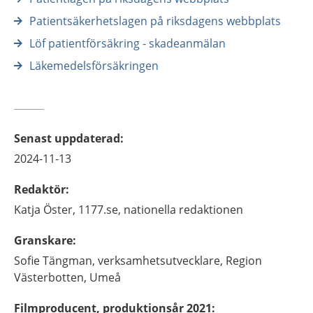
Patientsäkerhetslagen på riksdagens webbplats
Löf patientförsäkring - skadeanmälan
Läkemedelsförsäkringen
Senast uppdaterad
:
2024-11-13
Redaktör
:
Katja
Öster,
1177.se, nationella redaktionen
Granskare
:
Sofie
Tängman,
verksamhetsutvecklare,
Region
Västerbotten,
Umeå
Filmproducent, produktionsår 2021
: