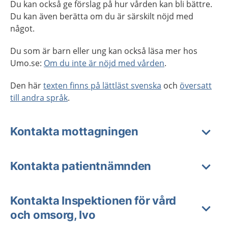
Du kan också ge förslag på hur vården kan bli bättre.
Du kan även berätta om du är särskilt nöjd med
något.
Du som är barn eller ung kan också läsa mer hos
Umo.se:
Om du inte är nöjd med vården
.
Den här
texten finns på lättläst svenska
och
översatt
till andra språk
.
Kontakta mottagningen
Kontakta patientnämnden
Kontakta Inspektionen för vård
och omsorg, Ivo