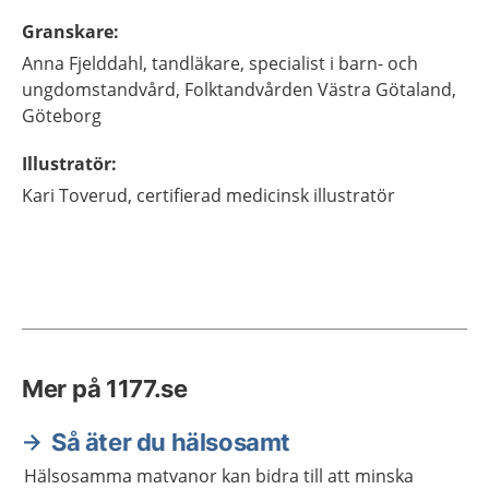
Granskare
:
Anna
Fjelddahl,
tandläkare, specialist i barn- och
ungdomstandvård,
Folktandvården Västra Götaland,
Göteborg
Illustratör
:
Kari
Toverud,
certifierad medicinsk illustratör
Mer på 1177.se
Så äter du hälsosamt
Hälsosamma matvanor kan bidra till att minska