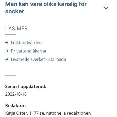
Man kan vara olika känslig för
socker
LÄS MER
Folktandvården
Privattandläkarna
Livsmedelsverket - Startsida
Senast uppdaterad
:
2022-10-18
Redaktör
:
Katja
Öster,
1177.se, nationella redaktionen