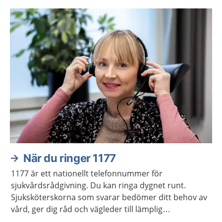
När du ringer 1177
1177 är ett nationellt telefonnummer för
sjukvårdsrådgivning. Du kan ringa dygnet runt.
Sjuksköterskorna som svarar bedömer ditt behov av
vård, ger dig råd och vägleder till lämplig
vårdmottagning när så behövs.