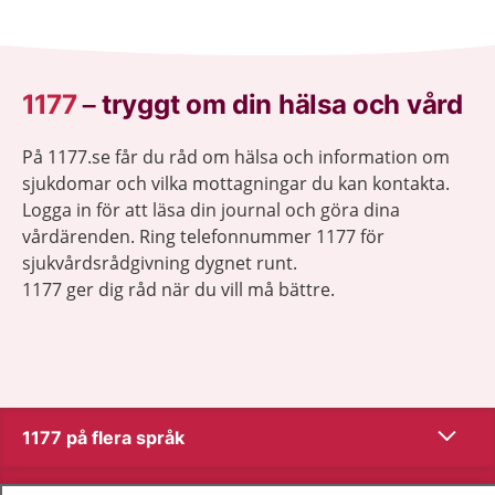
1177
–
tryggt om din hälsa och vård
På 1177.se får du råd om hälsa och information om
sjukdomar och vilka mottagningar du kan kontakta.
Logga in för att läsa din journal och göra dina
vårdärenden. Ring telefonnummer 1177 för
sjukvårdsrådgivning dygnet runt.
1177 ger dig råd när du vill må bättre.
Visa inn
1177 på flera språk
Visa inn