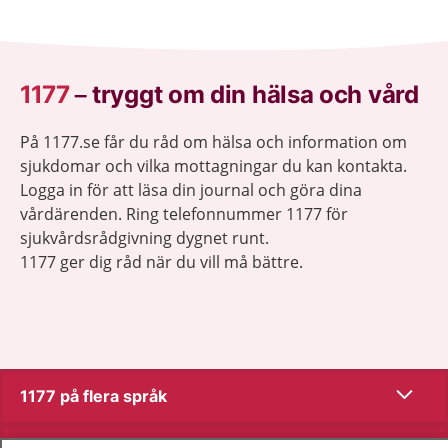
1177
–
tryggt om din hälsa och vård
På 1177.se får du råd om hälsa och information om
sjukdomar och vilka mottagningar du kan kontakta.
Logga in för att läsa din journal och göra dina
vårdärenden. Ring telefonnummer 1177 för
sjukvårdsrådgivning dygnet runt.
1177 ger dig råd när du vill må bättre.
Visa inn
1177 på flera språk
Visa inn