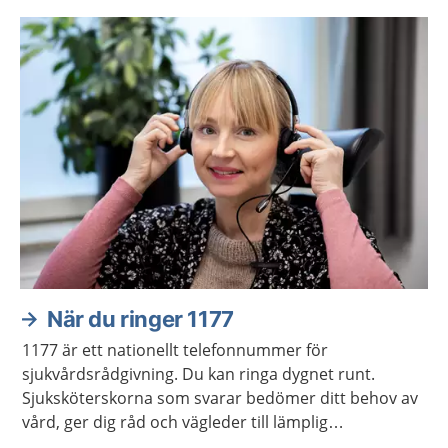
När du ringer 1177
1177 är ett nationellt telefonnummer för
sjukvårdsrådgivning. Du kan ringa dygnet runt.
Sjuksköterskorna som svarar bedömer ditt behov av
vård, ger dig råd och vägleder till lämplig
vårdmottagning när så behövs.