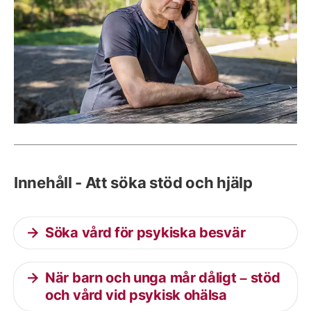
Innehåll - Att söka stöd och hjälp
Söka vård för psykiska besvär
När barn och unga mår dåligt – stöd
och vård vid psykisk ohälsa