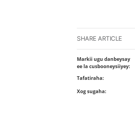
SHARE ARTICLE
Markii ugu danbeysay
ee la cusbooneysiiyey
:
Tafatiraha
:
Xog sugaha
: