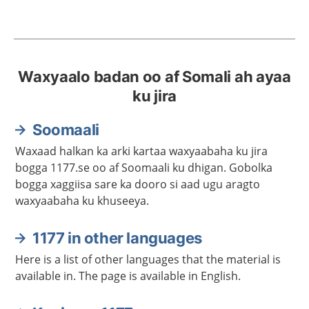
Waxyaalo badan oo af Somali ah ayaa
ku jira
Soomaali
Waxaad halkan ka arki kartaa waxyaabaha ku jira
bogga 1177.se oo af Soomaali ku dhigan. Gobolka
bogga xaggiisa sare ka dooro si aad ugu aragto
waxyaabaha ku khuseeya.
1177 in other languages
Here is a list of other languages that the material is
available in. The page is available in English.