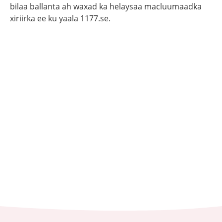
bilaa ballanta ah waxad ka helaysaa macluumaadka
xiriirka ee ku yaala 1177.se.